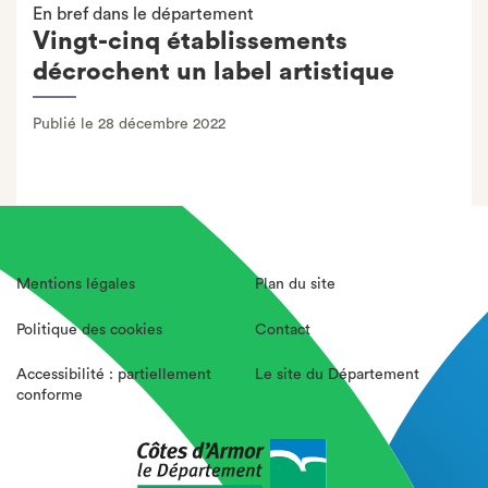
En bref dans le département
Vingt-cinq établissements
décrochent un label artistique
Publié le 28 décembre 2022
Mentions légales
Plan du site
Politique des cookies
Contact
Accessibilité : partiellement
Le site du Département
conforme