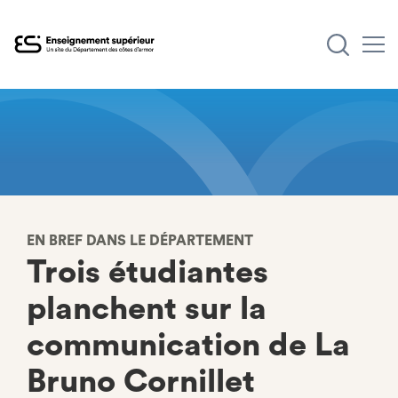
Aller
au
contenu
principal
EN BREF DANS LE DÉPARTEMENT
Trois étudiantes
planchent sur la
communication de La
Bruno Cornillet