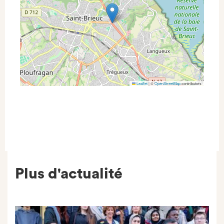
Leaflet
|
©
OpenStreetMap
contributors
Plus d'actualité