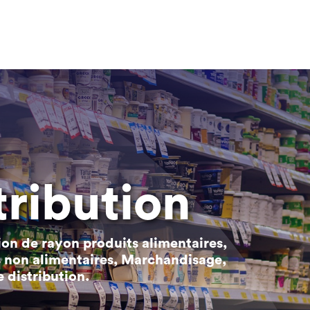
tribution
on de rayon produits alimentaires,
 non alimentaires, Marchandisage,
distribution.