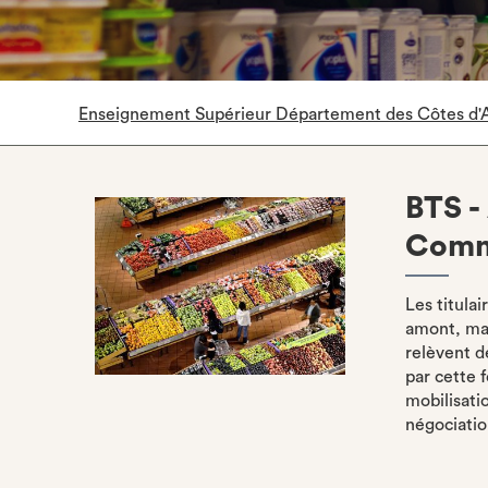
Enseignement Supérieur Département des Côtes d'
BTS -
Comm
Les titula
amont, mai
relèvent d
par cette 
mobilisati
négociatio