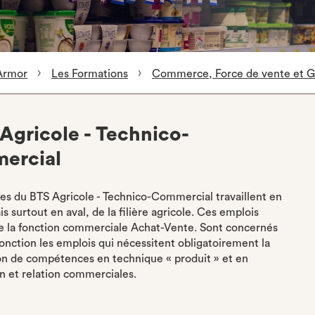
Armor
Les Formations
Commerce, Force de vente et Gr
 Agricole - Technico-
ercial
ires du BTS Agricole - Technico-Commercial travaillent en
s surtout en aval, de la filière agricole. Ces emplois
e la fonction commerciale Achat-Vente. Sont concernés
fonction les emplois qui nécessitent obligatoirement la
on de compétences en technique « produit » et en
n et relation commerciales.