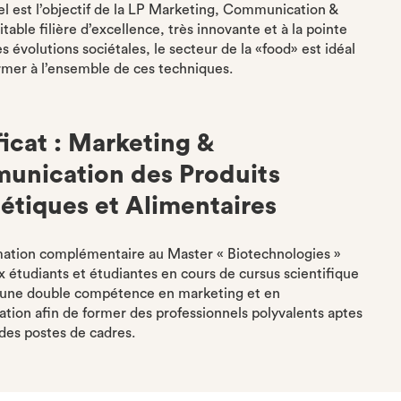
tel est l’objectif de la LP Marketing, Communication &
table filière d’excellence, très innovante et à la pointe
s évolutions sociétales, le secteur de la «food» est idéal
rmer à l’ensemble de ces techniques.
ficat : Marketing &
nication des Produits
tiques et Alimentaires
mation complémentaire au Master « Biotechnologies »
 étudiants et étudiantes en cours de cursus scientifique
r une double compétence en marketing et en
ion afin de former des professionnels polyvalents aptes
 des postes de cadres.