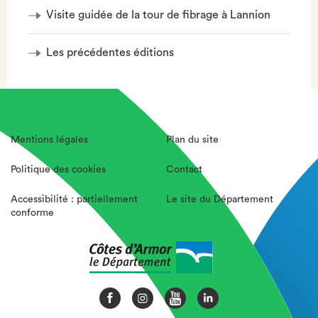
Visite guidée de la tour de fibrage à Lannion
Les précédentes éditions
Mentions légales
Plan du site
Politique des cookies
Contact
Accessibilité : partiellement
Le site du Département
conforme