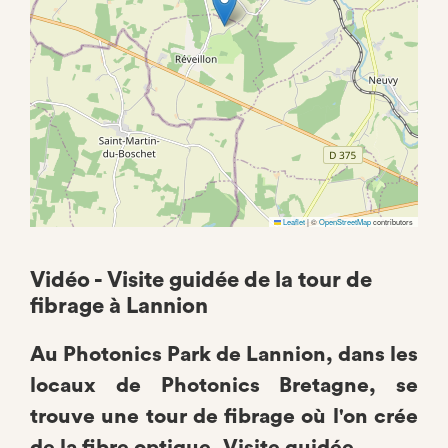
Leaflet
|
©
OpenStreetMap
contributors
Vidéo - Visite guidée de la tour de
fibrage à Lannion
Au Photonics Park de Lannion, dans les
locaux de Photonics Bretagne, se
trouve une tour de fibrage où l'on crée
de la fibre optique. Visite guidée...