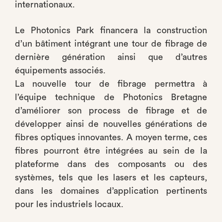
internationaux.
Le Photonics Park financera la construction
d’un bâtiment intégrant une tour de fibrage de
dernière génération ainsi que d’autres
équipements associés.
La nouvelle tour de fibrage permettra à
l’équipe technique de Photonics Bretagne
d’améliorer son process de fibrage et de
développer ainsi de nouvelles générations de
fibres optiques innovantes. A moyen terme, ces
fibres pourront être intégrées au sein de la
plateforme dans des composants ou des
systèmes, tels que les lasers et les capteurs,
dans les domaines d’application pertinents
pour les industriels locaux.