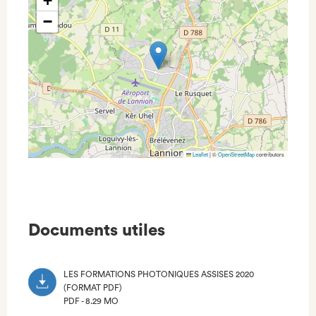
+
−
Leaflet
|
©
OpenStreetMap
contributors
Documents utiles
LES FORMATIONS PHOTONIQUES ASSISES 2020
(FORMAT PDF)
PDF - 8.29 MO
(NOUVEL