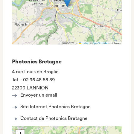
Leaflet
|
©
OpenStreetMap
contributors
Photonics Bretagne
4 rue Louis de Broglie
Tel.
:
02 96 48 58 89
22300 LANNION
Envoyer un email
Site Internet Photonics Bretagne
Contact de Photonics Bretagne