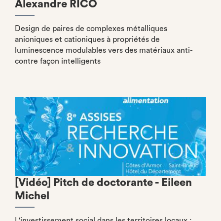
Alexandre RICO
Design de paires de complexes métalliques
anioniques et cationiques à propriétés de
luminescence modulables vers des matériaux anti-
contre façon intelligents
[Vidéo] Pitch de doctorante - Eileen
Michel
L'investissement social dans les territoires locaux :