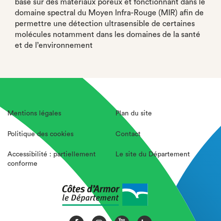
basé sur des matériaux poreux et fonctionnant dans le
domaine spectral du Moyen Infra-Rouge (MIR) afin de
permettre une détection ultrasensible de certaines
molécules notamment dans les domaines de la santé
et de l’environnement
Mentions légales
Plan du site
Politique des cookies
Contact
Accessibilité : partiellement
Le site du Département
conforme