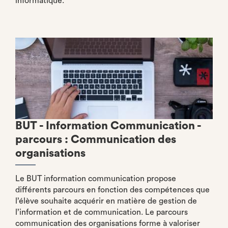
informatique.
BUT - Information Communication -
parcours : Communication des
organisations
Le BUT information communication propose
différents parcours en fonction des compétences que
l’élève souhaite acquérir en matière de gestion de
l’information et de communication. Le parcours
communication des organisations forme à valoriser